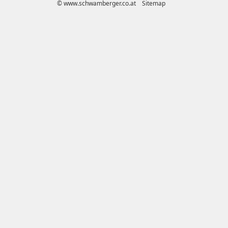
© www.schwamberger.co.at
Sitemap